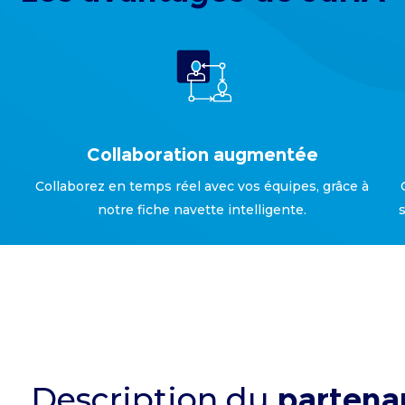
Collaboration augmentée
Collaborez en temps réel avec vos équipes, grâce à
notre fiche navette intelligente.
Description du
partena