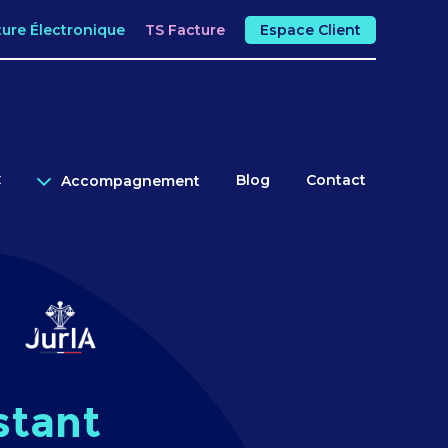
ture Électronique
TS Facture
Espace Client
C
Blog
Contact
Accompagnement
stant