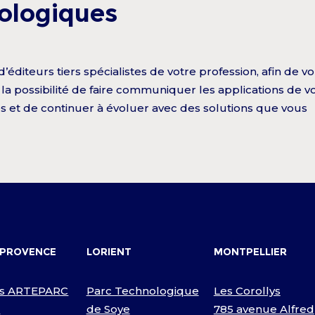
nologiques
diteurs tiers spécialistes de votre profession, afin de vou
la possibilité de faire communiquer les applications de v
s et de continuer à évoluer avec des solutions que vous
-PROVENCE
LORIENT
MONTPELLIER
s ARTEPARC
Parc Technologique
Les Corollys
D
de Soye
785 avenue Alfred