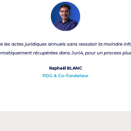
e les actes juridiques annuels sans ressaisir la moindre i
matiquement récupérées dans JurIA, pour un process plus fl
Raphaël BLANC
PDG & Co-fondateur