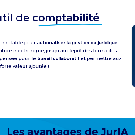
util de
comptabilité
 comptable pour
automatiser la gestion du juridique
nature électronique, jusqu’au dépôt des formalités.
 pensée pour le
travail collaboratif
et permettre aux
orte valeur ajoutée !
Les avantages de JurIA