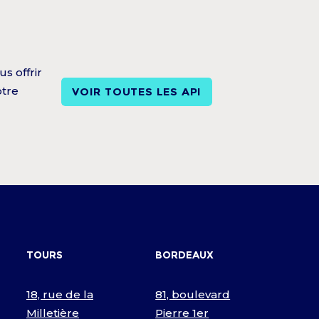
s offrir
otre
VOIR TOUTES LES API
TOURS
BORDEAUX
18, rue de la
81, boulevard
Milletière
Pierre 1er