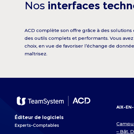
Nos
interfaces tech
ACD complète son offre grâce à des solutions d’é
des outils complets et performants. Vous avez 
choix, en vue de favoriser l’échange de donnée
maîtrisez.
AIX-EN
Éditeur de logiciels
Campu
Experts-Comptables
– Bât. 