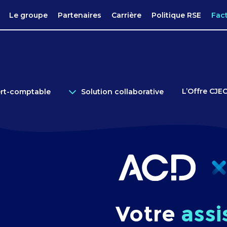
Le groupe
Partenaires
Carrière
Politique RSE
Fac
L’Offre CJE
ert-comptable
Solution collaborative
Votre
assi