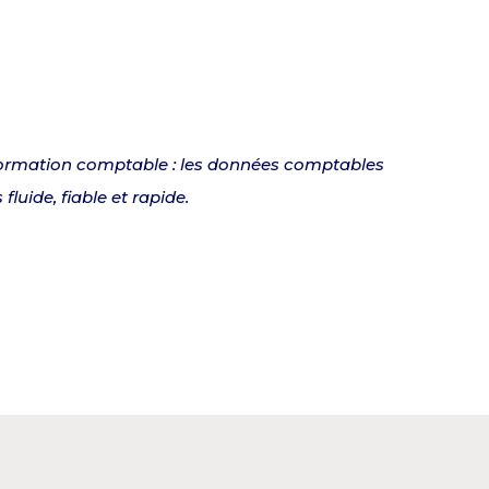
nformation comptable : les données comptables
uide, fiable et rapide.