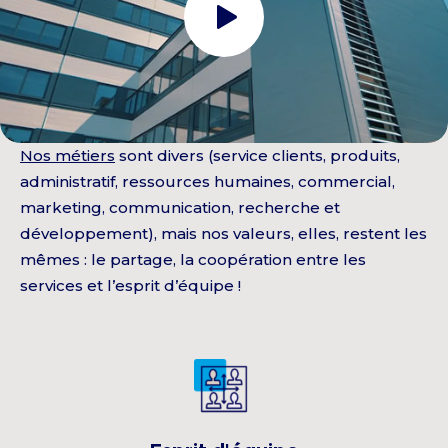
Nos métiers
sont divers (service clients, produits,
administratif, ressources humaines, commercial,
marketing, communication, recherche et
développement), mais nos valeurs, elles, restent les
mêmes : le partage, la coopération entre les
services et l’esprit d’équipe !