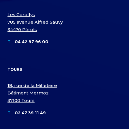
Les Corollys
785 avenue Alfred Sauvy
34470 Pérols
T. :
04 42 97 96 00
TOURS
18, rue de la Milletière
Bâtiment Mermoz
37100 Tours
T. :
02 47 39 11 49