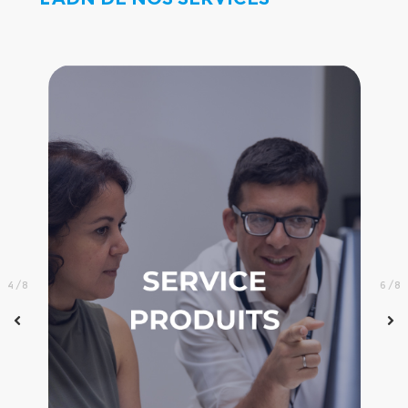
4/8
6/8