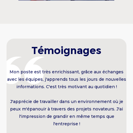
Témoignages
ns
Mon poste est très enrichissant, grâce aux échanges
J
avec les équipes, j'apprends tous les jours de nouvelles
d’
informations. C'est très motivant au quotidien !
nde
J'apprécie de travailler dans un environnement où je
peux m'épanouir à travers des projets novateurs. J'ai
ace
l'impression de grandir en même temps que
J
l'entreprise !