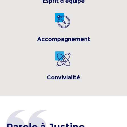
Esprit d'équipe
Accompagnement
Convivialité
Parole à
Justine