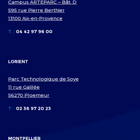
Campus ARTEPARC – Bât. D
595 rue Pierre Berthier
13100 Aix-en-Provence
T. :
04 42 97 96 00
LORIENT
Parc Technologique de Soye
11 rue Galilée
56270 Ploemeur
T. :
02 36 97 20 23
MONTPELLIER