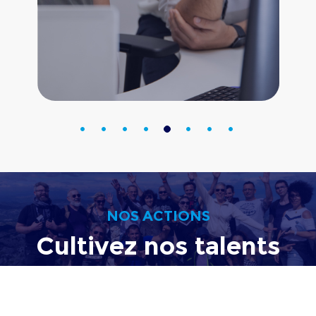
NOS ACTIONS
Cultivez
nos talents
Depuis plusieurs années, ACD place la RSE au
coeur de sa culture d’entreprise. Diversité,