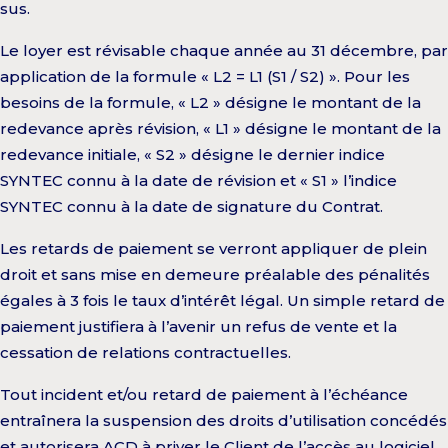
sus.
Le loyer est révisable chaque année au 31 décembre, par
application de la formule « L2 = L1 (S1 / S2) ». Pour les
besoins de la formule, « L2 » désigne le montant de la
redevance après révision, « L1 » désigne le montant de la
redevance initiale, « S2 » désigne le dernier indice
SYNTEC connu à la date de révision et « S1 » l’indice
SYNTEC connu à la date de signature du Contrat.
Les retards de paiement se verront appliquer de plein
droit et sans mise en demeure préalable des pénalités
égales à 3 fois le taux d’intérêt légal. Un simple retard de
paiement justifiera à l’avenir un refus de vente et la
cessation de relations contractuelles.
Tout incident et/ou retard de paiement à l’échéance
entraînera la suspension des droits d’utilisation concédés
et autorisera ACD à priver le Client de l’accès au logiciel.