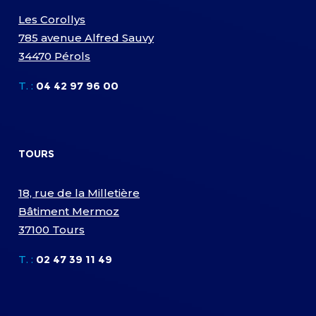
Les Corollys
785 avenue Alfred Sauvy
34470 Pérols
T. :
04 42 97 96 00
TOURS
18, rue de la Milletière
Bâtiment Mermoz
37100 Tours
T. :
02 47 39 11 49