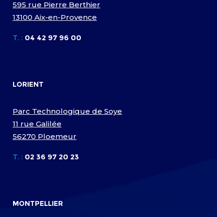
595 rue Pierre Berthier
13100 Aix-en-Provence
T. :
04 42 97 96 00
LORIENT
Parc Technologique de Soye
11 rue Galilée
56270 Ploemeur
T. :
02 36 97 20 23
MONTPELLIER