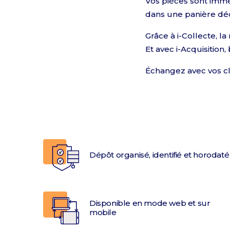
Vos pièces sont immé
dans une panière déd
Grâce à i-Collecte, 
Et avec i-Acquisition
Échangez avec vos cli
Dépôt organisé, identifié et horodaté
Disponible en mode web et sur
mobile