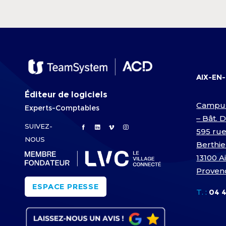
AIX-EN
Éditeur de logiciels
Campu
Experts-Comptables
– Bât. 
SUIVEZ-
595 rue
NOUS
Berthie
13100 A
Proven
ESPACE PRESSE
T. :
04 4