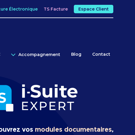
ture Électronique
TS Facture
Espace Client
C
Blog
Contact
Accompagnement
ouvrez vos
modules documentaires
,