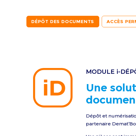
DÉPÔT DES DOCUMENTS
ACCÈS PE
MODULE i-DÉP
Une solut
document
Dépôt et numérisatio
partenaire Demat’Bo