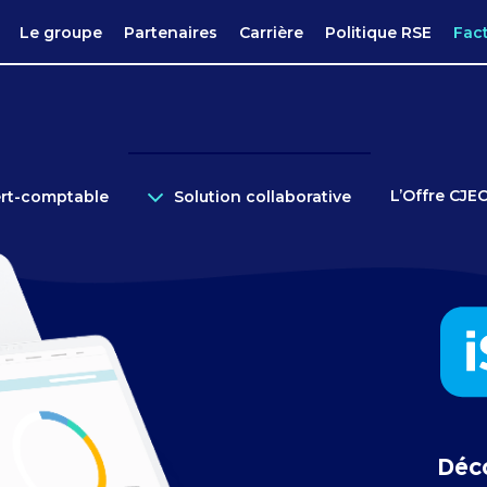
Le groupe
Partenaires
Carrière
Politique RSE
Fac
L’Offre CJE
ert-comptable
Solution collaborative
Déc