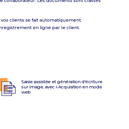
le collaborateur. Les documents sont classés
vos clients se fait automatiquement.
nregistrement en ligne par le client.
Saisie assistée et génération d'écriture
sur image, avec i-Acquisition en mode
web