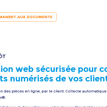
RMANENT AUX DOCUMENTS
ÔT
ion web sécurisée pour co
s numérisés de vos clien
n des pièces en ligne, par le client. Collecte automatiqu
x®.