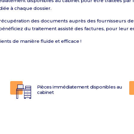
diatement disponibles au cabinet pour être traitées par 
iée à chaque dossier.
la récupération des documents auprès des fournisseurs de 
, bénéficiez du traitement assisté des factures, pour leur e
ents de manière fluide et efficace !
Pièces immédiatement disponibles au
cabinet