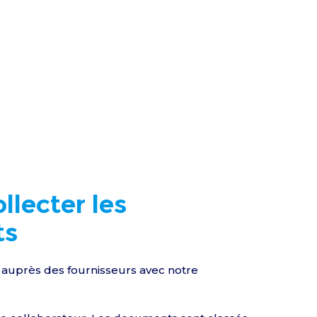
llecter les
ts
e auprès des fournisseurs avec notre