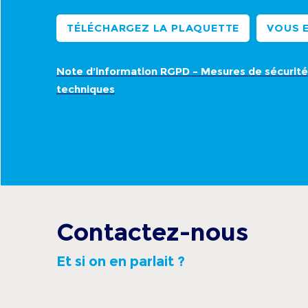
TÉLÉCHARGEZ LA PLAQUETTE
VOUS E
Note d’information RGPD – Mesures de sécurité 
techniques
Contactez-nous
Et si on en parlait ?