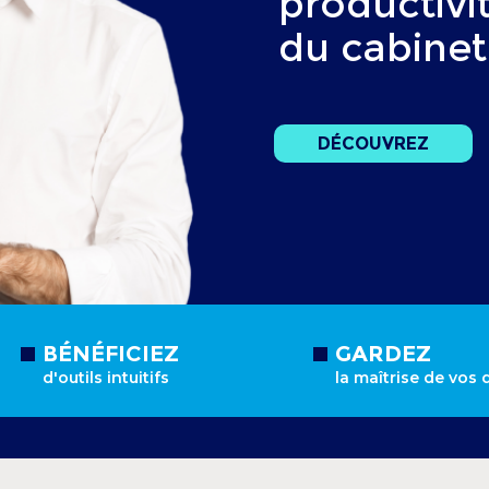
productivi
du cabinet
DÉCOUVREZ
BÉNÉFICIEZ
GARDEZ
d'outils intuitifs
la maîtrise de vos