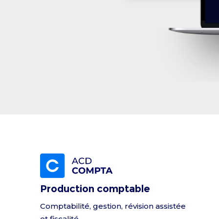
Production comptable
Comptabilité, gestion, révision assistée
et fiscalité.