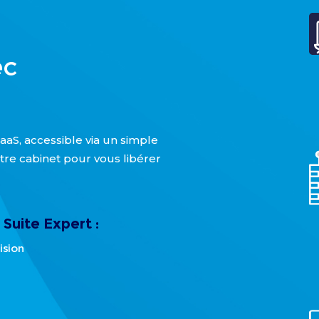
ec
aS, accessible via un simple
tre cabinet pour vous libérer
uite Expert :
ision