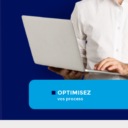
OPTIMISEZ
vos process