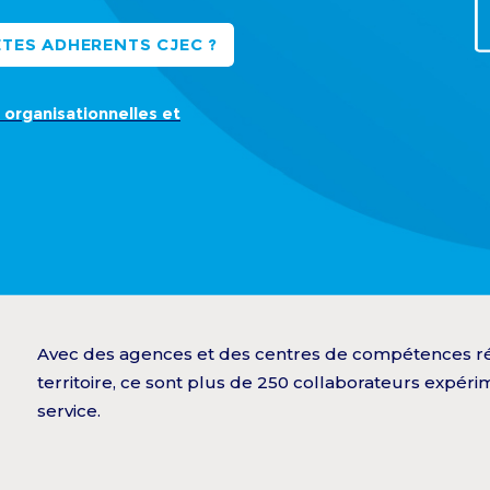
TES ADHERENTS CJEC ?
organisationnelles et
Avec des agences et des centres de compétences rép
territoire, ce sont plus de 250 collaborateurs expéri
service.