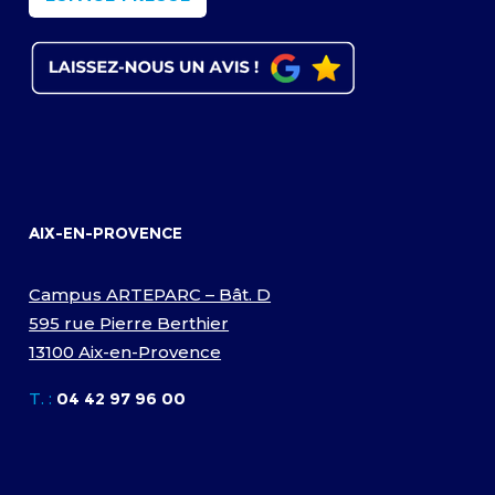
AIX-EN-PROVENCE
Campus ARTEPARC – Bât. D
595 rue Pierre Berthier
13100 Aix-en-Provence
T. :
04 42 97 96 00