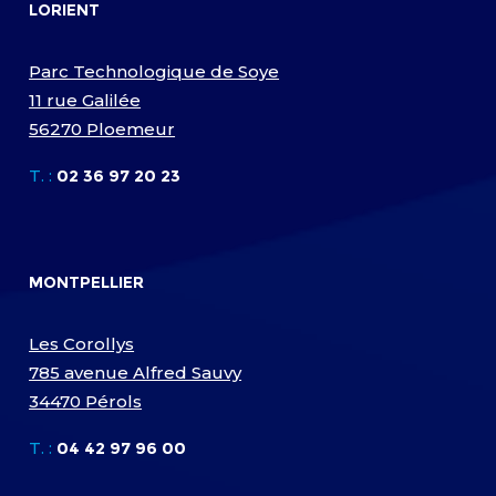
LORIENT
Parc Technologique de Soye
11 rue Galilée
56270 Ploemeur
T. :
02 36 97 20 23
MONTPELLIER
Les Corollys
785 avenue Alfred Sauvy
34470 Pérols
T. :
04 42 97 96 00