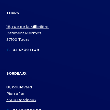
TOURS
18, rue de la Milletière
Bâtiment Mermoz
37100 Tours
T. :
02 47 39 11 49
BORDEAUX
81, boulevard
Pierre 1er
33110 Bordeaux