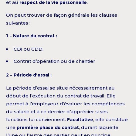
et au
respect de la vie personnelle
.
On peut trouver de façon générale les clauses
suivantes :
1 – Nature du contrat :
CDI ou CDD,
Contrat d’opération ou de chantier
2 – Période d’essai :
La période d’essai se situe nécessairement au
début de l’exécution du contrat de travail. Elle
permet à l’employeur d’évaluer les compétences
du salarié et à ce dernier d’apprécier si ses
fonctions lui conviennent.
Facultative
, elle constitue
une
première phase du contrat
, durant laquelle
l’une ou l’autre des parties peut en principe