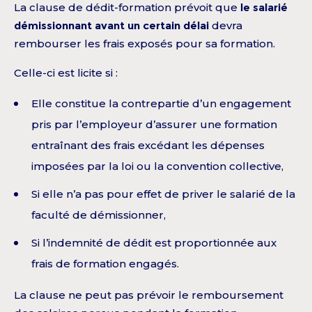
La clause de dédit-formation prévoit que
le salarié
démissionnant avant un certain délai
devra
rembourser les frais exposés pour sa formation.
Celle-ci est licite si :
Elle constitue la contrepartie d’un engagement
pris par l’employeur d’assurer une formation
entraînant des frais excédant les dépenses
imposées par la loi ou la convention collective,
Si elle n’a pas pour effet de priver le salarié de la
faculté de démissionner,
Si l’indemnité de dédit est proportionnée aux
frais de formation engagés.
La clause ne peut pas prévoir le remboursement