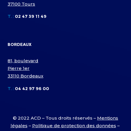
37100 Tours
T. :
02 47 39 11 49
BORDEAUX
81, boulevard
Pierre 1er
33110 Bordeaux
T. :
04 42 97 96 00
© 2022 ACD – Tous droits réservés –
Mentions
légales
–
Politique de protection des données
–