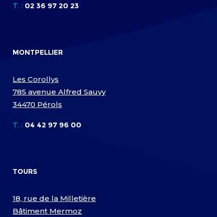
T. :
02 36 97 20 23
MONTPELLIER
Les Corollys
785 avenue Alfred Sauvy
34470 Pérols
T. :
04 42 97 96 00
TOURS
18, rue de la Milletière
Bâtiment Mermoz