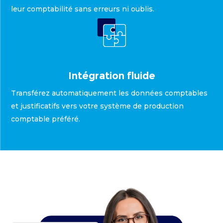
leur comptabilité sans erreurs ni oublis.
Intégration fluide
Transférez automatiquement les données comptables
et justificatifs vers votre système de production
comptable préféré.