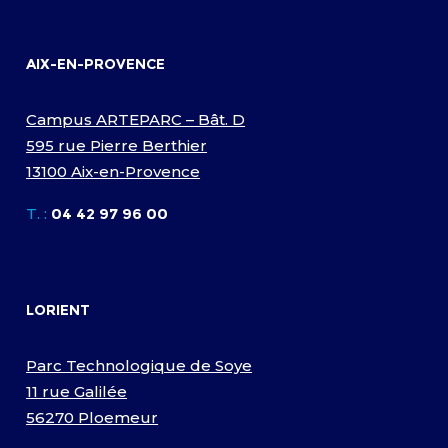
AIX-EN-PROVENCE
Campus ARTEPARC – Bât. D
595 rue Pierre Berthier
13100 Aix-en-Provence
T. :
04 42 97 96 00
LORIENT
Parc Technologique de Soye
11 rue Galilée
56270 Ploemeur