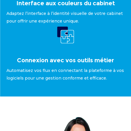
Interface aux couleurs du cabinet
Adaptez l’interface à l’identité visuelle de votre cabinet
pour offrir une expérience unique.
Connexion avec vos outils métier
Automatisez vos flux en connectant la plateforme à vos
logiciels pour une gestion conforme et efficace.