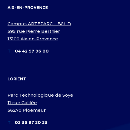
AIX-EN-PROVENCE
Campus ARTEPARC – Bât. D
595 rue Pierre Berthier
13100 Aix-en-Provence
T. :
04 42 97 96 00
LORIENT
Parc Technologique de Soye
11 rue Galilée
56270 Ploemeur
T. :
02 36 97 20 23