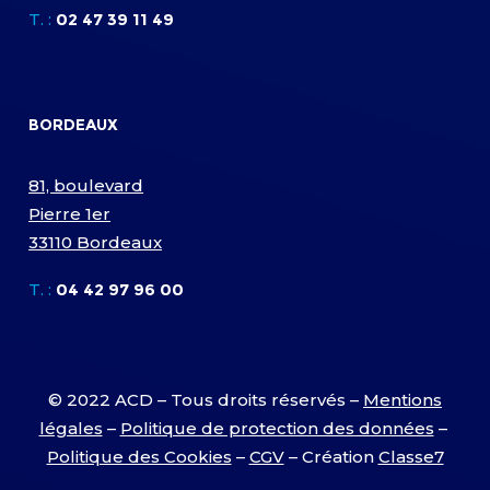
T. :
02 47 39 11 49
BORDEAUX
81, boulevard
Pierre 1er
33110 Bordeaux
T. :
04 42 97 96 00
© 2022 ACD – Tous droits réservés –
Mentions
légales
–
Politique de protection des données
–
Politique des Cookies
–
CGV
– Création
Classe7