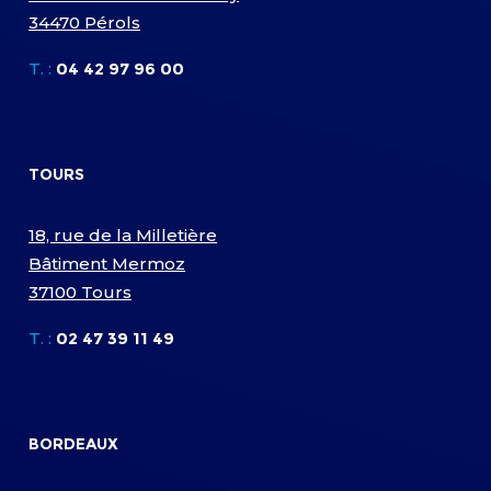
34470 Pérols
T. :
04 42 97 96 00
TOURS
18, rue de la Milletière
Bâtiment Mermoz
37100 Tours
T. :
02 47 39 11 49
BORDEAUX