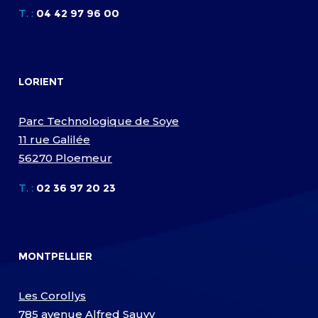
T. :
04 42 97 96 00
LORIENT
Parc Technologique de Soye
11 rue Galilée
56270 Ploemeur
T. :
02 36 97 20 23
MONTPELLIER
Les Corollys
785 avenue Alfred Sauvy