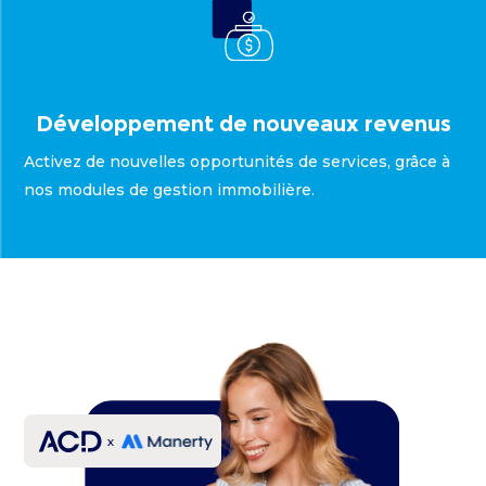
Développement de nouveaux revenus
Activez de nouvelles opportunités de services, grâce à
nos modules de gestion immobilière.