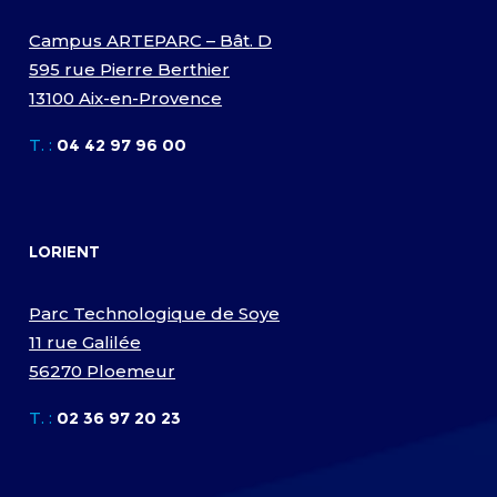
Campus ARTEPARC – Bât. D
595 rue Pierre Berthier
13100 Aix-en-Provence
T. :
04 42 97 96 00
LORIENT
Parc Technologique de Soye
11 rue Galilée
56270 Ploemeur
T. :
02 36 97 20 23