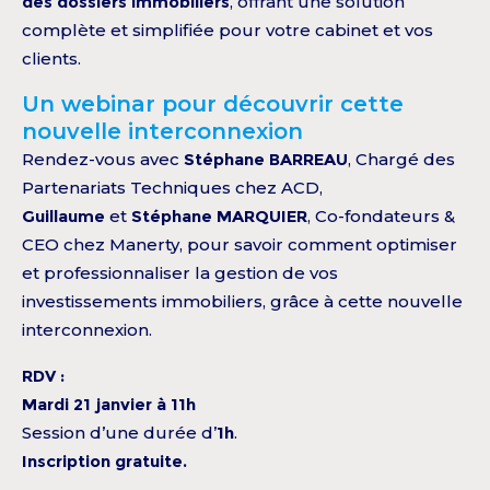
des dossiers immobiliers
, offrant une solution
complète et simplifiée pour votre cabinet et vos
clients.
Un webinar pour découvrir cette
nouvelle interconnexion
Rendez-vous avec
Stéphane BARREAU
, Chargé des
Partenariats Techniques chez ACD,
Guillaume
et
Stéphane MARQUIER
, Co-fondateurs &
CEO chez Manerty, pour savoir comment optimiser
et professionnaliser la gestion de vos
investissements immobiliers, grâce à cette nouvelle
interconnexion.
RDV :
Mardi 21 janvier à 11h
Session d’une durée d’
1h
.
Inscription gratuite.