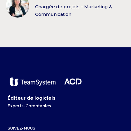
Chargée de projets – Marketing &
Communication
Éditeur de logiciels
Experts-Comptables
SUIVEZ-NOUS