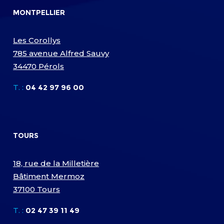
MONTPELLIER
Les Corollys
785 avenue Alfred Sauvy
34470 Pérols
T. :
04 42 97 96 00
TOURS
18, rue de la Milletière
Bâtiment Mermoz
37100 Tours
T. :
02 47 39 11 49