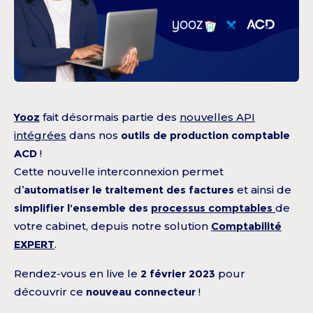
Yooz
fait désormais partie des
nouvelles API
intégrées
dans nos
outils de production comptable
ACD
!
Cette nouvelle interconnexion permet
d’
automatiser le traitement des factures
et ainsi de
simplifier
l’ensemble des
processus comptables
de
votre cabinet, depuis notre solution
Comptabilité
EXPERT
.
Rendez-vous en live le
2 février 2023
pour
découvrir ce
nouveau connecteur
!