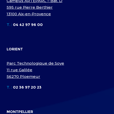
Campus ARTEPARC – Bât. D
595 rue Pierre Berthier
13100 Aix-en-Provence
T. :
04 42 97 96 00
LORIENT
Parc Technologique de Soye
11 rue Galilée
56270 Ploemeur
T. :
02 36 97 20 23
MONTPELLIER