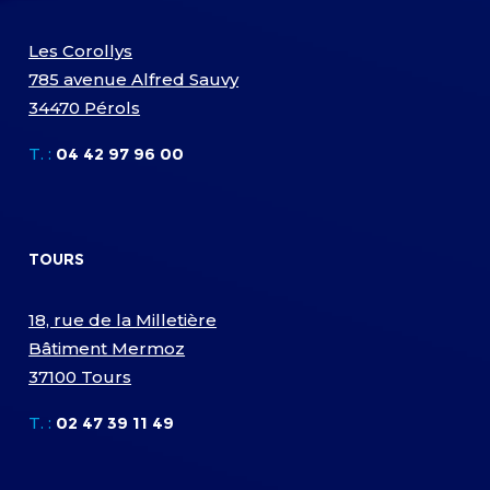
Les Corollys
785 avenue Alfred Sauvy
34470 Pérols
T. :
04 42 97 96 00
TOURS
18, rue de la Milletière
Bâtiment Mermoz
37100 Tours
T. :
02 47 39 11 49