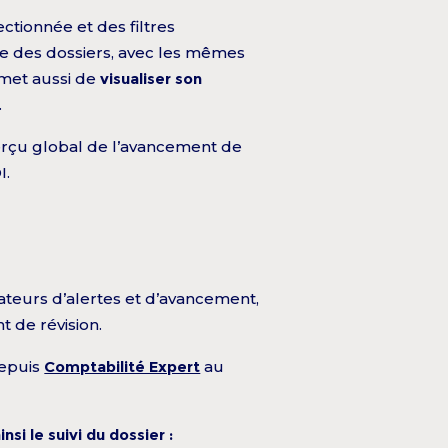
ctionnée et des filtres
ste des dossiers, avec les mêmes
rmet aussi de
visualiser son
.
perçu global de l’avancement de
I.
ateurs d’alertes et d’avancement,
t de révision.
depuis
Comptabilité Expert
au
si le suivi du dossier :