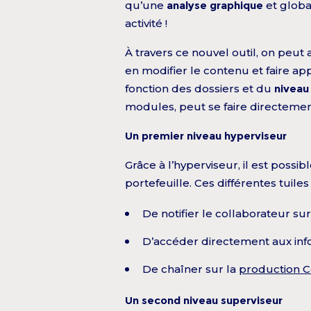
qu’une
analyse graphique
et globa
activité !
À travers ce nouvel outil, on peut 
en modifier le contenu et faire app
fonction des dossiers et du
niveau 
modules, peut se faire directemen
Un premier niveau hyperviseur
Grâce à l’hyperviseur, il est poss
portefeuille. Ces différentes tuile
De notifier le collaborateur sur
D’accéder directement aux inf
De chaîner sur la
production 
Un second niveau superviseur