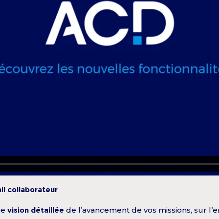
l collaborateur
ne
vision détaillée
de l’avancement de vos missions, sur l’e