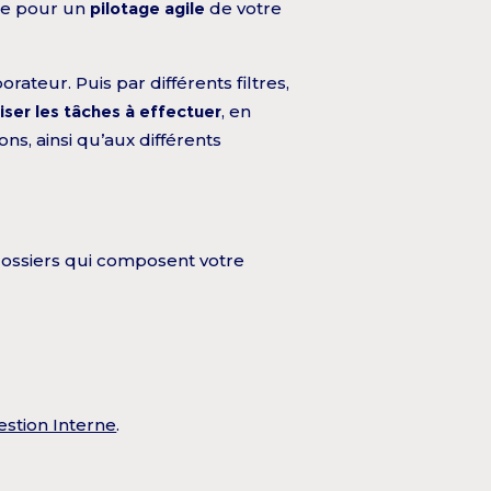
ète pour un
pilotage agile
de votre
ateur. Puis par différents filtres,
riser les tâches à effectuer
, en
ons, ainsi qu’aux différents
s dossiers qui composent votre
estion Interne
.