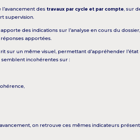
re l’avancement des
travaux par cycle
et par compte
, sur 
art supervision.
apporte des indications sur l’analyse en cours du dossier
 réponses apportées.
crit sur un même visuel, permettant d’appréhender l’état 
s semblent incohérentes sur :
cohérence,
 l’avancement, on retrouve ces mêmes indicateurs présents