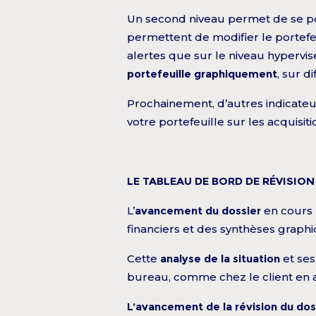
Un second niveau permet de se pos
permettent de modifier le portefeu
alertes que sur le niveau hypervis
portefeuille graphiquement
, sur d
Prochainement, d’autres indicateu
votre portefeuille sur les acquisitio
LE TABLEAU DE BORD DE RÉVISION 
L’
avancement du dossier
en cours 
financiers et des synthèses graphiq
Cette
analyse de la situation
et se
bureau, comme chez le client en 
L’avancement de la révision du dossi