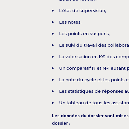
L’état de supervision,
Les notes,
Les points en suspens,
Le suivi du travail des collabo
La valorisation en K€ des compt
Un comparatif N et N-1 autant p
La note du cycle et les points 
Les statistiques de réponses a
Un tableau de tous les assista
Les données du dossier sont mises e
dossier :