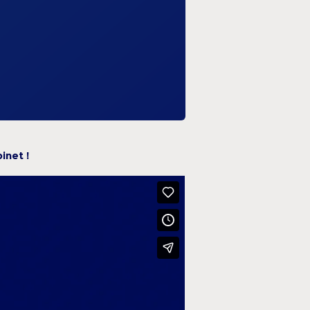
inet !