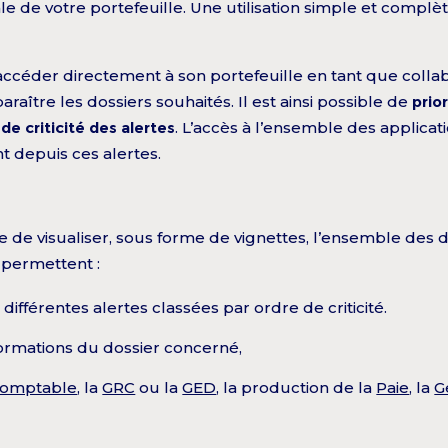
le de votre portefeuille. Une utilisation simple et compl
accéder directement à son portefeuille en tant que collabor
araître les dossiers souhaités. Il est ainsi possible de
prio
de criticité des alertes
. L’accès à l’ensemble des applicati
t depuis ces alertes.
ible de visualiser, sous forme de vignettes, l’ensemble de
s permettent :
 différentes alertes classées par ordre de criticité.
ormations du dossier concerné,
Comptable
, la
GRC
ou la
GED
, la production de la
Paie
, la
G