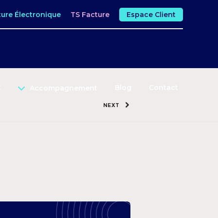
ture Électronique
TS Facture
Espace Client
C
Blog
Contact
Accompagnement
NEXT