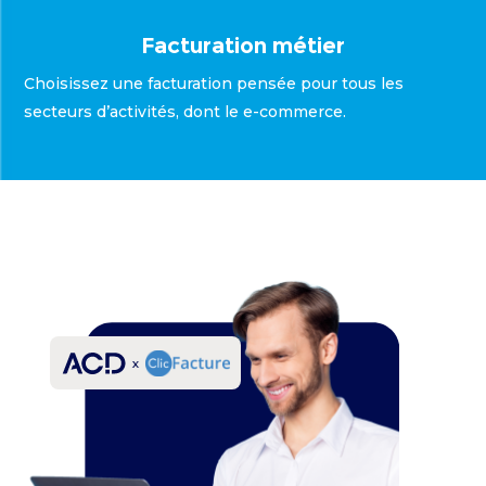
Facturation métier
Choisissez une facturation pensée pour tous les
secteurs d’activités, dont le e-commerce.