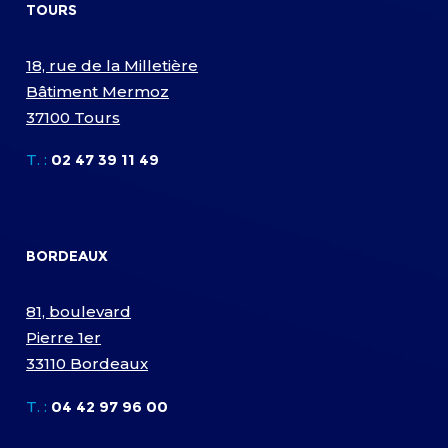
TOURS
18, rue de la Milletière
Bâtiment Mermoz
37100 Tours
T. :
02 47 39 11 49
BORDEAUX
81, boulevard
Pierre 1er
33110 Bordeaux
T. :
04 42 97 96 00