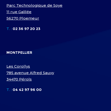
Parc Technologique de Soye
11 rue Galilée
56270 Ploemeur
T. :
02 36 97 20 23
MONTPELLIER
Les Corollys
785 avenue Alfred Sauvy
34470 Pérols
T. :
04 42 97 96 00