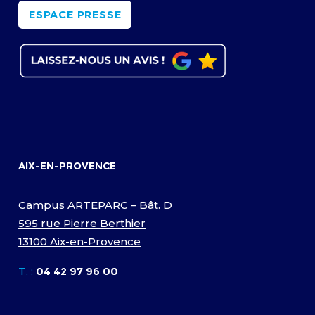
ESPACE PRESSE
AIX-EN-PROVENCE
Campus ARTEPARC – Bât. D
595 rue Pierre Berthier
13100 Aix-en-Provence
T. :
04 42 97 96 00