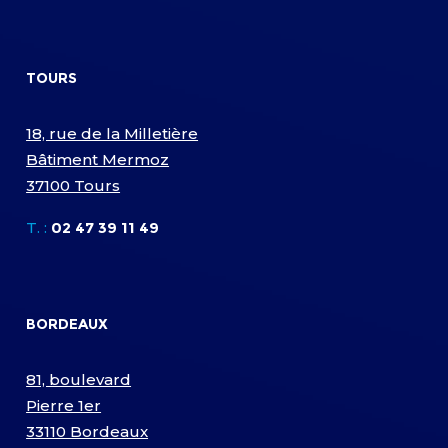
TOURS
18, rue de la Milletière
Bâtiment Mermoz
37100 Tours
T. :
02 47 39 11 49
BORDEAUX
81, boulevard
Pierre 1er
33110 Bordeaux