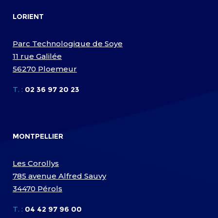
LORIENT
Parc Technologique de Soye
11 rue Galilée
56270 Ploemeur
T. :
02 36 97 20 23
MONTPELLIER
Les Corollys
785 avenue Alfred Sauvy
34470 Pérols
T. :
04 42 97 96 00