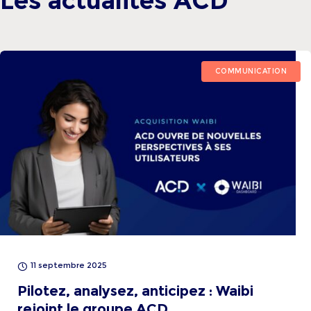
Les actualités
ACD
COMMUNICATION
11 septembre 2025
Pilotez, analysez, anticipez : Waibi
rejoint le groupe ACD