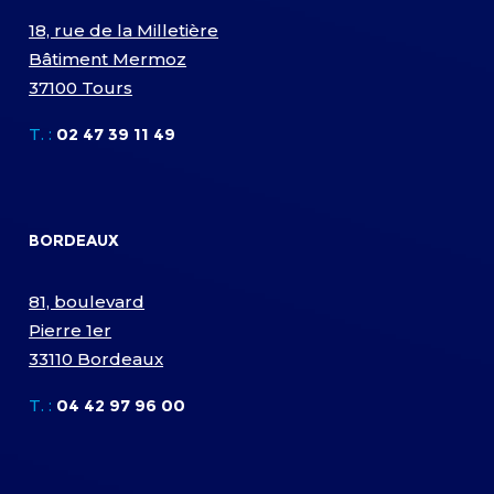
18, rue de la Milletière
Bâtiment Mermoz
37100 Tours
T. :
02 47 39 11 49
BORDEAUX
81, boulevard
Pierre 1er
33110 Bordeaux
T. :
04 42 97 96 00