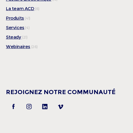
La team ACD
(6)
Produits
(41)
Services
(4)
Steady
(21)
Webinaires
(26)
REJOIGNEZ NOTRE COMMUNAUTÉ