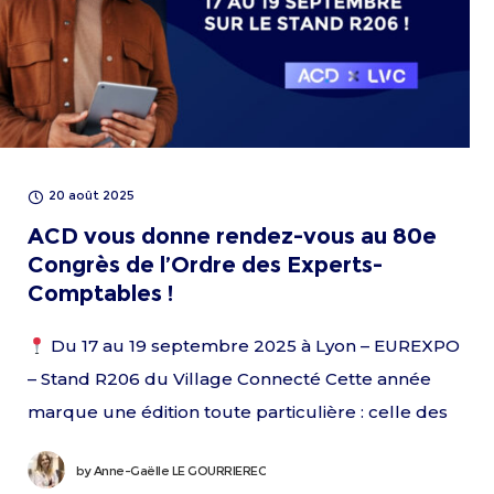
20 août 2025
ACD vous donne rendez-vous au 80e
Congrès de l’Ordre des Experts-
Comptables !
Du 17 au 19 septembre 2025 à Lyon – EUREXPO
– Stand R206 du Village Connecté Cette année
marque une édition toute particulière : celle des
80 ans de
by
Anne-Gaëlle LE GOURRIEREC