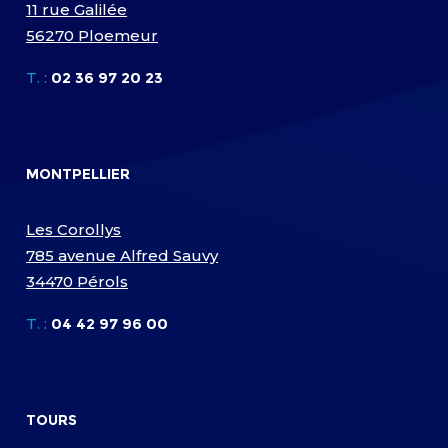
11 rue Galilée
56270 Ploemeur
T. :
02 36 97 20 23
MONTPELLIER
Les Corollys
785 avenue Alfred Sauvy
34470 Pérols
T. :
04 42 97 96 00
TOURS