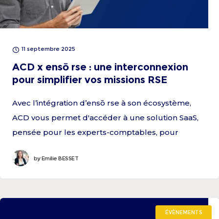
11 septembre 2025
ACD x ensō rse : une interconnexion
pour simplifier vos missions RSE
Avec l’intégration d’ensō rse à son écosystème,
ACD vous permet d'accéder à une solution SaaS,
pensée pour les experts-comptables, pour
faciliter le démarrage des missions RSE pour vos
by
Emilie BESSET
clients.
ÉVÈNEMENTS