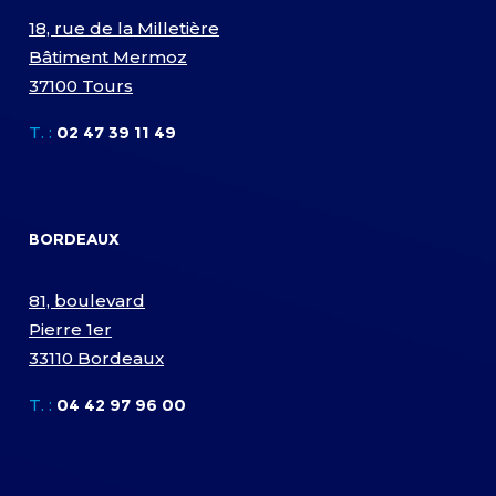
18, rue de la Milletière
Bâtiment Mermoz
37100 Tours
T. :
02 47 39 11 49
BORDEAUX
81, boulevard
Pierre 1er
33110 Bordeaux
T. :
04 42 97 96 00