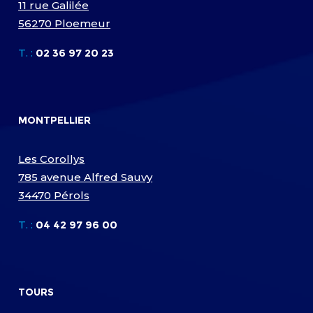
11 rue Galilée
56270 Ploemeur
T. :
02 36 97 20 23
MONTPELLIER
Les Corollys
785 avenue Alfred Sauvy
34470 Pérols
T. :
04 42 97 96 00
TOURS