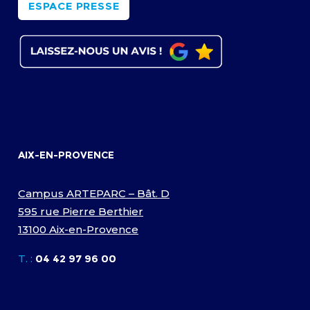
ESPACE PRESSE
AIX-EN-PROVENCE
Campus ARTEPARC – Bât. D
595 rue Pierre Berthier
13100 Aix-en-Provence
T. :
04 42 97 96 00