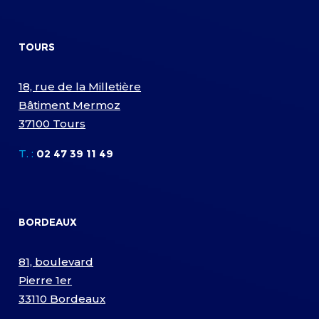
TOURS
18, rue de la Milletière
Bâtiment Mermoz
37100 Tours
T. :
02 47 39 11 49
BORDEAUX
81, boulevard
Pierre 1er
33110 Bordeaux