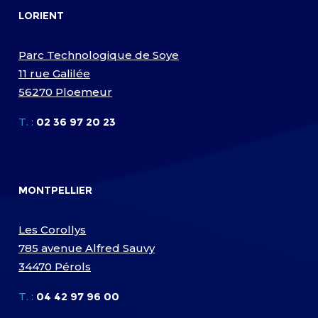
LORIENT
Parc Technologique de Soye
11 rue Galilée
56270 Ploemeur
T. :
02 36 97 20 23
MONTPELLIER
Les Corollys
785 avenue Alfred Sauvy
34470 Pérols
T. :
04 42 97 96 00