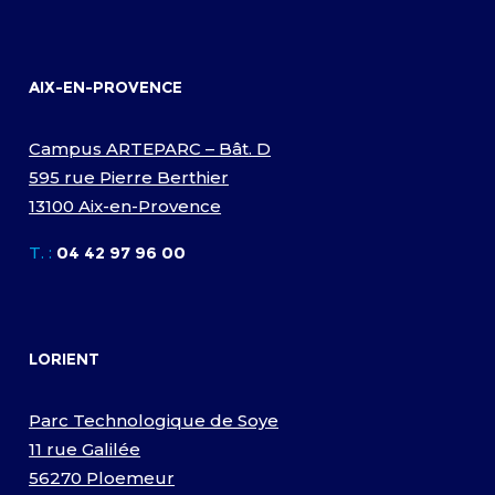
AIX-EN-PROVENCE
Campus ARTEPARC – Bât. D
595 rue Pierre Berthier
13100 Aix-en-Provence
T. :
04 42 97 96 00
LORIENT
Parc Technologique de Soye
11 rue Galilée
56270 Ploemeur