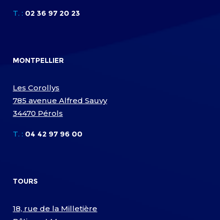
T. :
02 36 97 20 23
MONTPELLIER
Les Corollys
785 avenue Alfred Sauvy
34470 Pérols
T. :
04 42 97 96 00
TOURS
18, rue de la Milletière