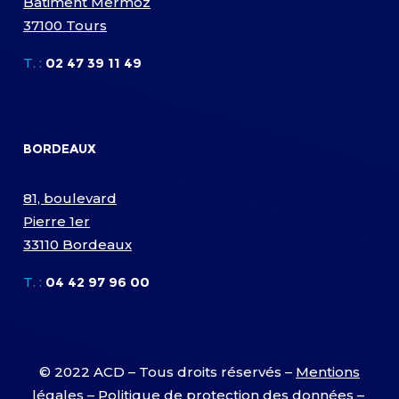
Bâtiment Mermoz
37100 Tours
T. :
02 47 39 11 49
BORDEAUX
81, boulevard
Pierre 1er
33110 Bordeaux
T. :
04 42 97 96 00
© 2022 ACD – Tous droits réservés –
Mentions
légales
–
Politique de protection des données
–