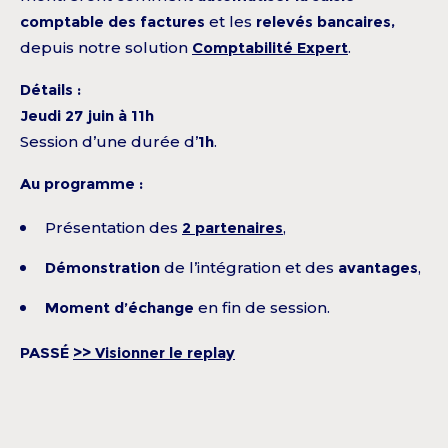
comptable des factures
et les
relevés
bancaires,
depuis notre solution
Comptabilité Expert
.
Détails :
Jeudi 27 juin à 11h
Session d’une durée d’
1h
.
Au programme :
Présentation des
2 partenaires
,
Démonstration
de l’intégration et des
avantages
,
Moment d’échange
en fin de session.
PASSÉ
>> Visionner le replay