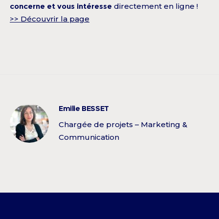
concerne et vous intéresse
directement en ligne !
>> Découvrir la page
Emilie BESSET
Chargée de projets – Marketing &
Communication