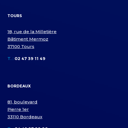
TOURS
18, rue de la Milletière
Bâtiment Mermoz
37100 Tours
T. :
02 47 39 11 49
BORDEAUX
81, boulevard
Pierre 1er
33110 Bordeaux