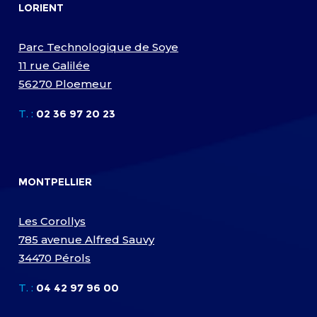
LORIENT
Parc Technologique de Soye
11 rue Galilée
56270 Ploemeur
T. :
02 36 97 20 23
MONTPELLIER
Les Corollys
785 avenue Alfred Sauvy
34470 Pérols
T. :
04 42 97 96 00