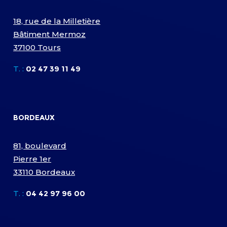
18, rue de la Milletière
Bâtiment Mermoz
37100 Tours
T. :
02 47 39 11 49
BORDEAUX
81, boulevard
Pierre 1er
33110 Bordeaux
T. :
04 42 97 96 00