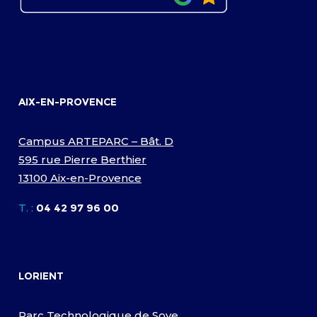
AIX-EN-PROVENCE
Campus ARTEPARC – Bât. D
595 rue Pierre Berthier
13100 Aix-en-Provence
T. :
04 42 97 96 00
LORIENT
Parc Technologique de Soye