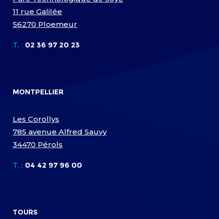
11 rue Galilée
56270 Ploemeur
T. :
02 36 97 20 23
MONTPELLIER
Les Corollys
785 avenue Alfred Sauvy
34470 Pérols
T. :
04 42 97 96 00
TOURS