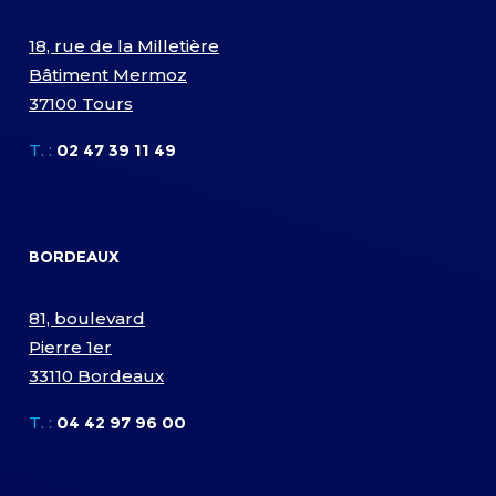
18, rue de la Milletière
Bâtiment Mermoz
37100 Tours
T. :
02 47 39 11 49
BORDEAUX
81, boulevard
Pierre 1er
33110 Bordeaux
T. :
04 42 97 96 00