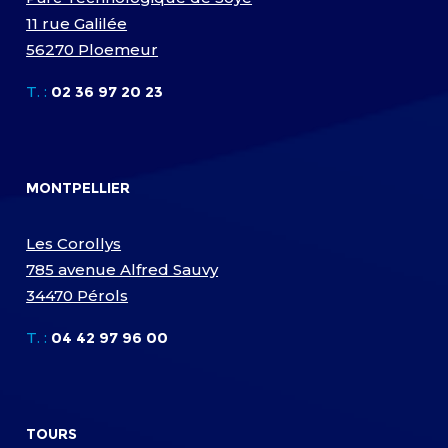
11 rue Galilée
56270 Ploemeur
T. :
02 36 97 20 23
MONTPELLIER
Les Corollys
785 avenue Alfred Sauvy
34470 Pérols
T. :
04 42 97 96 00
TOURS