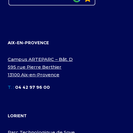
AIX-EN-PROVENCE
Campus ARTEPARC – Bât. D
595 rue Pierre Berthier
13100 Aix-en-Provence
T. :
04 42 97 96 00
LORIENT
Parc Technologique de Soye