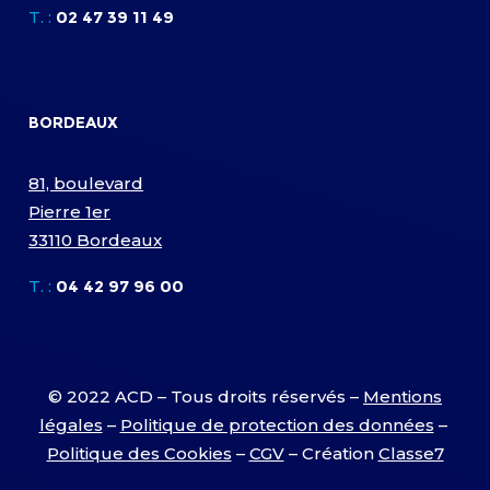
T. :
02 47 39 11 49
BORDEAUX
81, boulevard
Pierre 1er
33110 Bordeaux
T. :
04 42 97 96 00
© 2022 ACD – Tous droits réservés –
Mentions
légales
–
Politique de protection des données
–
Politique des Cookies
–
CGV
– Création
Classe7