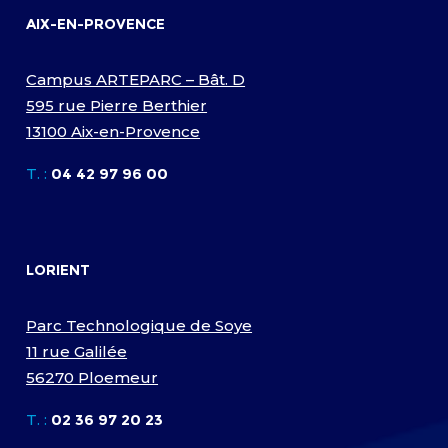
AIX-EN-PROVENCE
Campus ARTEPARC – Bât. D
595 rue Pierre Berthier
13100 Aix-en-Provence
T. :
04 42 97 96 00
LORIENT
Parc Technologique de Soye
11 rue Galilée
56270 Ploemeur
T. :
02 36 97 20 23