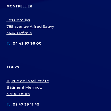
MONTPELLIER
Les Corollys
785 avenue Alfred Sauvy
34470 Pérols
T. :
04 42 97 96 00
TOURS
18, rue de la Milletière
Bâtiment Mermoz
37100 Tours
T. :
02 47 39 11 49