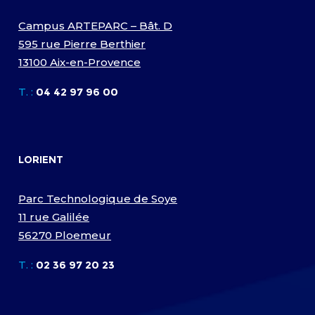
Campus ARTEPARC – Bât. D
595 rue Pierre Berthier
13100 Aix-en-Provence
T. :
04 42 97 96 00
LORIENT
Parc Technologique de Soye
11 rue Galilée
56270 Ploemeur
T. :
02 36 97 20 23