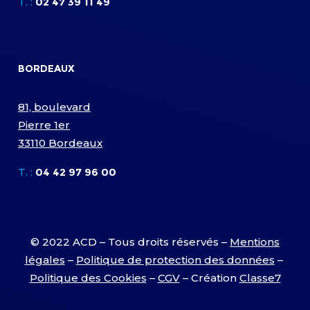
T. :
02 47 39 11 49
BORDEAUX
81, boulevard
Pierre 1er
33110 Bordeaux
T. :
04 42 97 96 00
© 2022 ACD – Tous droits réservés –
Mentions
légales
–
Politique de protection des données
–
Politique des Cookies
–
CGV
– Création
Classe7