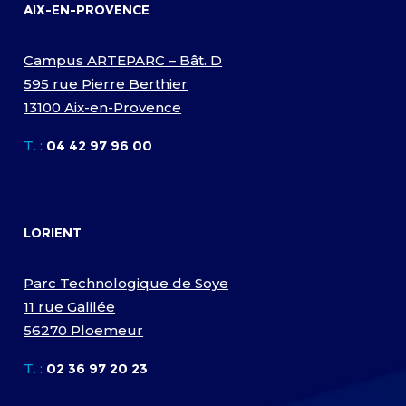
AIX-EN-PROVENCE
Campus ARTEPARC – Bât. D
595 rue Pierre Berthier
13100 Aix-en-Provence
T. :
04 42 97 96 00
LORIENT
Parc Technologique de Soye
11 rue Galilée
56270 Ploemeur
T. :
02 36 97 20 23