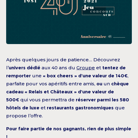
Après quelques jours de patience… Découvrez
l’
univers dédié
aux 40 ans du
Groupe
et
tentez de
remporter
une
« box cheers » d’une valeur de 140€
,
parfaite pour vos apéritifs entre amis,
ou
un
chèque
cadeau « Relais et Châteaux » d’une valeur de
500€
qui vous permettra de
réserver parmi les 580
hôtels de luxe
et
restaurants gastronomiques
que
propose l’offre.
Pour faire partie de nos gagnants, rien de plus simple
!