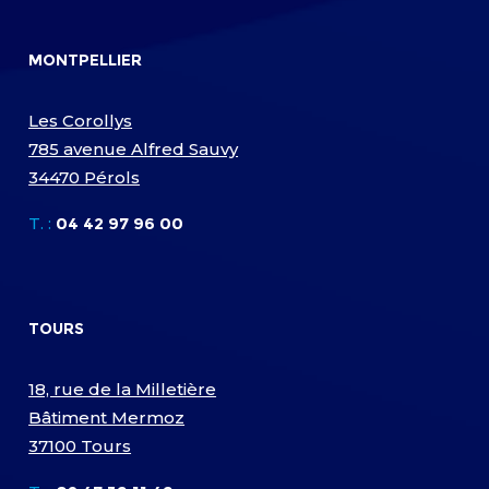
MONTPELLIER
Les Corollys
785 avenue Alfred Sauvy
34470 Pérols
T. :
04 42 97 96 00
TOURS
18, rue de la Milletière
Bâtiment Mermoz
37100 Tours