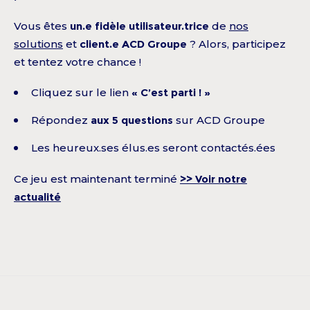
Vous êtes
un.e fidèle utilisateur.trice
de
nos
solutions
et
client.e ACD Groupe
? Alors, participez
et tentez votre chance !
Cliquez sur le lien
« C’est parti ! »
Répondez
aux 5 questions
sur ACD Groupe
Les heureux.ses élus.es seront contactés.ées
Ce jeu est maintenant terminé
>> Voir notre
actualité