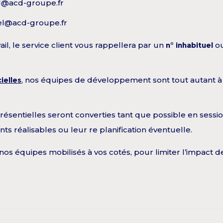
el@acd-groupe.fr
iel@acd-groupe.fr
ail, le service client vous rappellera par un
n° inhabituel
o
cielles
, nos équipes de développement sont tout autant à
.
 présentielles seront converties tant que possible en ses
s réalisables ou leur re planification éventuelle.
s équipes mobilisés à vos cotés, pour limiter l’impact de