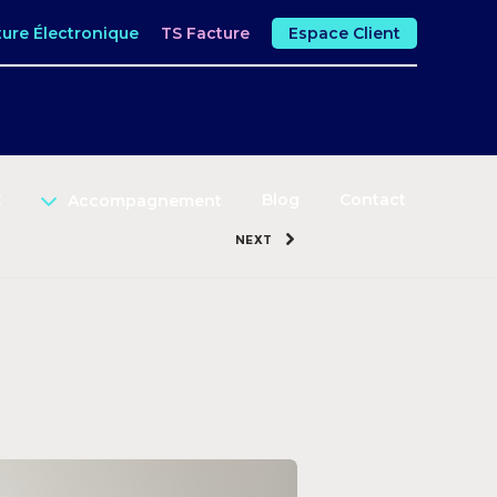
ture Électronique
TS Facture
Espace Client
C
Blog
Contact
Accompagnement
NEXT