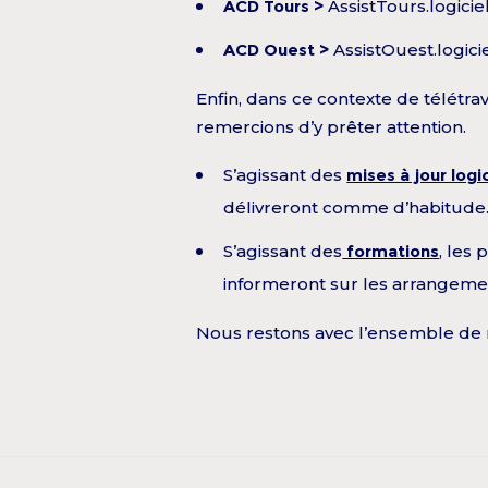
ACD Tours >
AssistTours.logici
ACD Ouest >
AssistOuest.logic
Enfin, dans ce contexte de télétrav
remercions d’y prêter attention.
S’agissant des
mises à jour logi
délivreront comme d’habitude
S’agissant des
formations
, les
informeront sur les arrangement
Nous restons avec l’ensemble de no