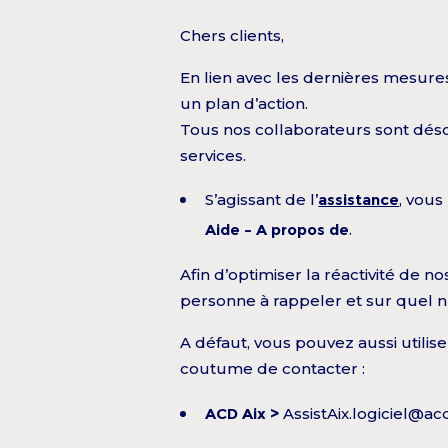
Chers clients,
En lien avec les dernières mesure
un plan d’action.
Tous nos collaborateurs sont désor
services.
S’agissant de l’
assistance
, vou
Aide – A propos de
.
Afin d’optimiser la réactivité de n
personne à rappeler et sur quel 
A défaut, vous pouvez aussi utilis
coutume de contacter :
ACD Aix >
AssistAix.logiciel@ac