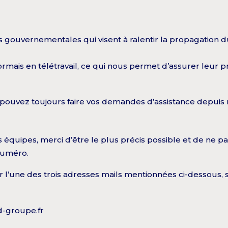
s gouvernementales qui visent à ralentir la propagation 
mais en télétravail, ce qui nous permet d’assurer leur pr
s pouvez toujours faire vos demandes d’assistance depui
os équipes, merci d’être le plus précis possible et de ne 
numéro.
er l’une des trois adresses mails mentionnées ci-dessous, 
d-groupe.fr