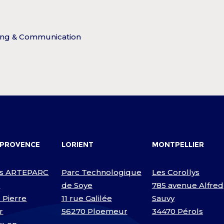
ing & Communication
-PROVENCE
LORIENT
MONTPELLIER
s ARTEPARC
Parc Technologique
Les Corollys
D
de Soye
785 avenue Alfred
 Pierre
11 rue Galilée
Sauvy
r
56270 Ploemeur
34470 Pérols