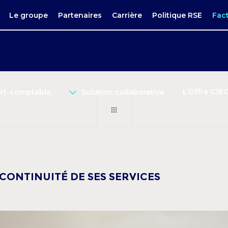
Le groupe
Partenaires
Carrière
Politique RSE
Fac
L’Offre CJE
ert-comptable
Solution collaborative
CONTINUITÉ DE SES SERVICES