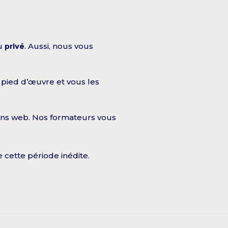
u
privé
. Aussi, nous vous
 pied d’œuvre et vous les
sions web. Nos formateurs vous
 cette période inédite.