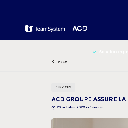
Solution exp
PREV
SERVICES
ACD GROUPE ASSURE LA 
29 octobre 2020
in
Services