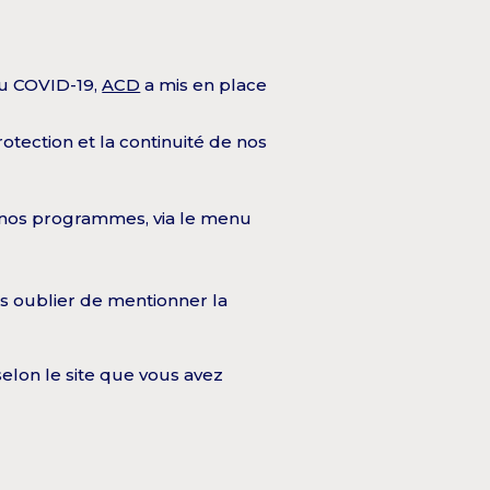
du COVID-19,
ACD
a mis en place
otection et la continuité de nos
s nos programmes, via le menu
pas oublier de mentionner la
selon le site que vous avez