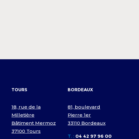
TOURS
BORDEAUX
18, rue de la
81, boulevard
Milletière
Pierre 1er
Bâtiment Mermoz
33110 Bordeaux
37100 Tours
T. :
04 42 97 96 00